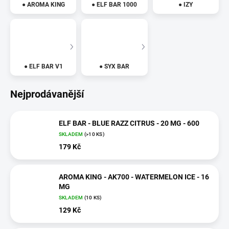
● AROMA KING
● ELF BAR 1000
● IZY
● ELF BAR V1
● SYX BAR
Nejprodávanější
ELF BAR - BLUE RAZZ CITRUS - 20 MG - 600
SKLADEM
(>10 KS)
179 Kč
AROMA KING - AK700 - WATERMELON ICE - 16
MG
SKLADEM
(10 KS)
129 Kč