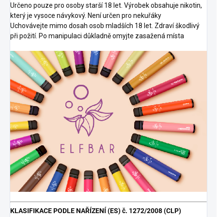
Určeno pouze pro osoby starší 18 let. Výrobek obsahuje nikotin,
který je vysoce návykový. Není určen pro nekuřáky
Uchovávejte mimo dosah osob mladších 18 let. Zdraví škodlivý
při požití. Po manipulaci důkladně omyjte zasažená místa
KLASIFIKACE PODLE NAŘÍZENÍ (ES) č. 1272/2008 (CLP)