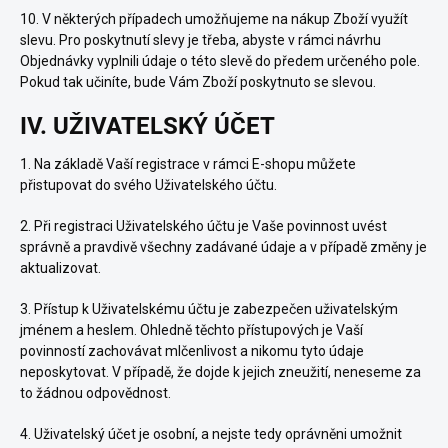
10. V některých případech umožňujeme na nákup Zboží využít
slevu. Pro poskytnutí slevy je třeba, abyste v rámci návrhu
Objednávky vyplnili údaje o této slevě do předem určeného pole.
Pokud tak učiníte, bude Vám Zboží poskytnuto se slevou.
IV. UŽIVATELSKÝ ÚČET
1. Na základě Vaší registrace v rámci E-shopu můžete
přistupovat do svého Uživatelského účtu.
2. Při registraci Uživatelského účtu je Vaše povinnost uvést
správně a pravdivě všechny zadávané údaje a v případě změny je
aktualizovat.
3. Přístup k Uživatelskému účtu je zabezpečen uživatelským
jménem a heslem. Ohledně těchto přístupových je Vaší
povinností zachovávat mlčenlivost a nikomu tyto údaje
neposkytovat. V případě, že dojde k jejich zneužití, neneseme za
to žádnou odpovědnost.
4. Uživatelský účet je osobní, a nejste tedy oprávněni umožnit