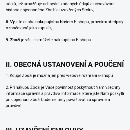
údajů, jež umožňuje uchování zadaných údajů a uchovávání
historie objednaného Zboží a uzavřených Smluv;
8. Vy
jste osoba nakupující na Našem E-shopu, právními předpisy
označovaná jako kupující;
9. Zboží
je vše, co můžete nakoupit na E-shopu.
II. OBECNÁ USTANOVENÍ A POUČENÍ
1. Koupě Zboží je možná jen přes webové rozhraní E-shopu.
2. Při nákupu Zboží je Vaše povinnost poskytnout Nám všechny
informace správně a pravdivě. Informace, které jste Nám poskytli
při objednání Zboží budeme tedy považovat za správné a
pravdivé.