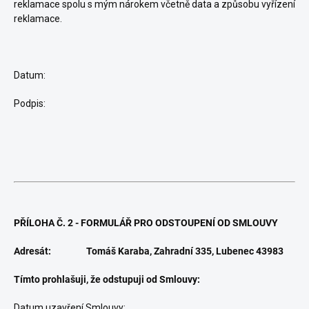
reklamace spolu s mým nárokem včetně data a způsobu vyřízení
reklamace.
Datum:
Podpis:
PŘÍLOHA Č. 2 - FORMULÁŘ PRO ODSTOUPENÍ OD SMLOUVY
Adresát: Tomáš Karaba,
Zahradní 335, Lubenec 43983
Tímto prohlašuji, že odstupuji od Smlouvy:
Datum uzavření Smlouvy: