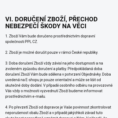
VI. DORUČENÍ ZBOŽÍ, PŘECHOD
NEBEZPEČÍ ŠKODY NA VĚCI
1. Zboží Vám bude doručeno prostřednictvím dopravní
společnosti PPL CZ.
2. Zboží je možné doručit pouze v rámci České republiky.
3. Doba doručení Zboží vždy závisí na jeho dostupnosti a na
zvoleném způsobu doručení a platby. Předpokládaná doba
doručení Zboží Vám bude sdělena v potvrzení Objednávky. Doba
uvedená na E-shopu je pouze orientační a může se lišit od
skutečné doby dodání. V případě osobního odběru na provozovně
Vás vždy o možnosti vyzvednutí Zboží budeme informovat
prostřednictvím e-mailu.
4.
Po převzetí Zboží od dopravce je Vaše povinnost zkontrolovat
neporušenost obalu Zboží a v případě jakýchkoli závad tuto