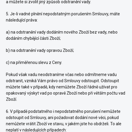
a můžete si zvolit jiný způsob odstranění vady.
5. Je-li vadné plnění nepodstatným porušením Smlouvy, máte
následující práva:
a) na odstranění vady dodáním nového Zboží bez vady, nebo
dodáním chybějící části Zboží;
b) na odstranění vady opravou Zboží;
c) na přiměřenou slevu z Ceny.
Pokud však vadu neodstraníme včas nebo odmítneme vadu
odstranit, vzniká Vám právo od Smlouvy odstoupit. Odstoupit
můžete také v případě, kdy nemůžete Zboží řádně užívat pro
opakovaný výskyt vad po opravě Zboží nebo při větším počtu vad
Zboží.
6. V případě podstatného i nepodstatného porušení nemůžete
odstoupit od Smlouvy, ani požadovat dodání nové věci, pokud
nemůžete vrátit Zboží ve stavu, v jakém jste ho obdrželi. To ale
neplatí v následujících případech: