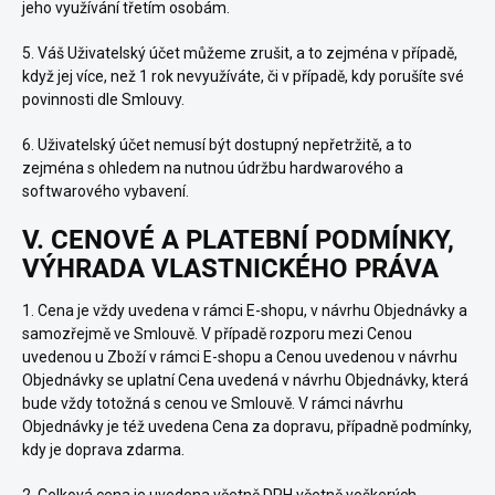
jeho využívání třetím osobám.
5. Váš Uživatelský účet můžeme zrušit, a to zejména v případě,
když jej více, než 1 rok nevyužíváte, či v případě, kdy porušíte své
povinnosti dle Smlouvy.
6. Uživatelský účet nemusí být dostupný nepřetržitě, a to
zejména s ohledem na nutnou údržbu hardwarového a
softwarového vybavení.
V. CENOVÉ A PLATEBNÍ PODMÍNKY,
VÝHRADA VLASTNICKÉHO PRÁVA
1. Cena je vždy uvedena v rámci E-shopu, v návrhu Objednávky a
samozřejmě ve Smlouvě. V případě rozporu mezi Cenou
uvedenou u Zboží v rámci E-shopu a Cenou uvedenou v návrhu
Objednávky se uplatní Cena uvedená v návrhu Objednávky, která
bude vždy totožná s cenou ve Smlouvě. V rámci návrhu
Objednávky je též uvedena Cena za dopravu, případně podmínky,
kdy je doprava zdarma.