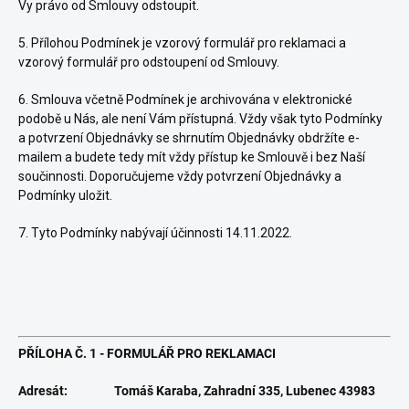
Vy právo od Smlouvy odstoupit.
5. Přílohou Podmínek je vzorový formulář pro reklamaci a
vzorový formulář pro odstoupení od Smlouvy.
6. Smlouva včetně Podmínek je archivována v elektronické
podobě u Nás, ale není Vám přístupná. Vždy však tyto Podmínky
a potvrzení Objednávky se shrnutím Objednávky obdržíte e-
mailem a budete tedy mít vždy přístup ke Smlouvě i bez Naší
součinnosti. Doporučujeme vždy potvrzení Objednávky a
Podmínky uložit.
7. Tyto Podmínky nabývají účinnosti 14.11.2022.
PŘÍLOHA Č. 1 -
FORMULÁŘ PRO REKLAMACI
Adresát:
Tomáš Karaba, Zahradní 335, Lubenec 43983