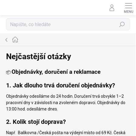
Přejít
na
obsah
Hledat
Domů
Nejčastější otázky
Objednávky, doručení a reklamace
📦
1. Jak dlouho trvá doručení objednávky?
Objednávky odesíláme do 24 hodin. Doručení trvá obvykle 1–2
pracovní dny v závislosti na zvoleném dopravci.
Objednávky do
13:00 hod. odesíláme dnes.
2. Kolik stojí doprava?
Např.
Balíkovna /Česká pošta na výdejní místo
od 69 Kč.
Česká