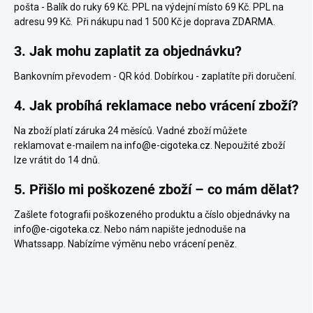
pošta - Balík do ruky 69 Kč.
PPL na výdejní místo 69 Kč. PPL na
adresu 99 Kč. Při nákupu nad 1 500 Kč je doprava ZDARMA.
3. Jak mohu zaplatit za objednávku?
Bankovním převodem - QR kód. Dobírkou - zaplatíte při doručení.
4. Jak probíhá reklamace nebo vrácení zboží?
Na zboží platí záruka 24 měsíců. Vadné zboží můžete
reklamovat e-mailem na
info@e-cigoteka.cz
. Nepoužité zboží
lze vrátit do 14 dnů.
5. Přišlo mi poškozené zboží – co mám dělat?
Zašlete fotografii poškozeného produktu a číslo objednávky na
info@e-cigoteka.cz
. Nebo nám napište jednoduše na
Whatssapp. Nabízíme výměnu nebo vrácení peněz.