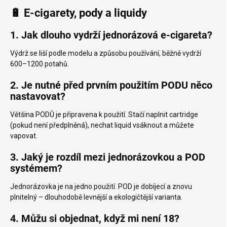
🔋 E-cigarety, pody a liquidy
1. Jak dlouho vydrží jednorázová e-cigareta?
Výdrž se liší podle modelu a způsobu používání, běžně vydrží
600–1200 potahů.
2. Je nutné před prvním použitím PODU něco
nastavovat?
Většina PODŮ je připravena k použití. Stačí naplnit cartridge
(pokud není předplněná), nechat liquid vsáknout a můžete
vapovat.
3. Jaký je rozdíl mezi jednorázovkou a POD
systémem?
Jednorázovka je na jedno použití. POD je dobíjecí a znovu
plnitelný – dlouhodobě levnější a ekologičtější varianta.
4. Můžu si objednat, když mi není 18?