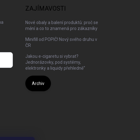
ZAJÍMAVOSTI
na
Nové obaly a balení produktů: proč se
mění a co to znamená pro zákazníky
Minifill od POPIČ! Nový svého druhu v
ČR
Jakou e-cigaretu si vybrat?
Jednorázovky, pod systémy,
elektronky a liquidy přehledně“
Archiv