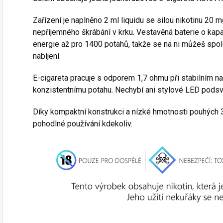
Zařízení je naplněno 2 ml liquidu se silou nikotinu 20 m
nepříjemného škrábání v krku. Vestavěná baterie o ka
energie až pro 1400 potahů, takže se na ni můžeš spol
nabíjení.
E-cigareta pracuje s odporem 1,7 ohmu při stabilním nap
konzistentnímu potahu. Nechybí ani stylové LED podsvíc
Díky kompaktní konstrukci a nízké hmotnosti pouhých 36
pohodlné používání kdekoliv.