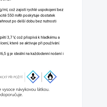
g/ml, což zajistí rychlé uspokojení bez
pacitě 550 mAh poskytuje dostatek
ehnout po delší dobu bez nutnosti
ětí 3,7 V, což přispívá k hladkému a
ení, které se aktivuje při používání.
,5 g je ideální na každodenní nošení i