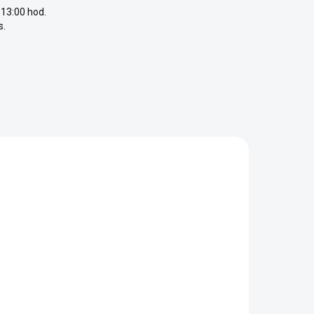
13:00 hod.
s.