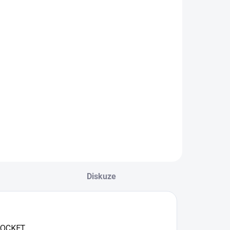
Diskuze
 ROCKET