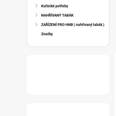
Kuřácké potřeby
NAHŘÍVANÝ TABÁK
ZAŘÍZENÍ PRO HNB ( nahřívaný tabák )
Značky