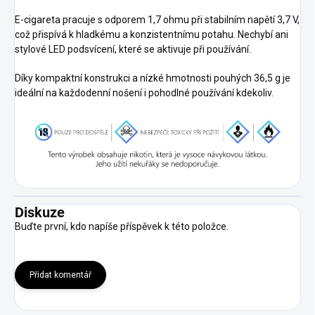
E-cigareta pracuje s odporem 1,7 ohmu při stabilním napětí 3,7 V,
což přispívá k hladkému a konzistentnímu potahu. Nechybí ani
stylové LED podsvícení, které se aktivuje při používání.
Díky kompaktní konstrukci a nízké hmotnosti pouhých 36,5 g je
ideální na každodenní nošení i pohodlné používání kdekoliv.
Diskuze
Buďte první, kdo napíše příspěvek k této položce.
Přidat komentář