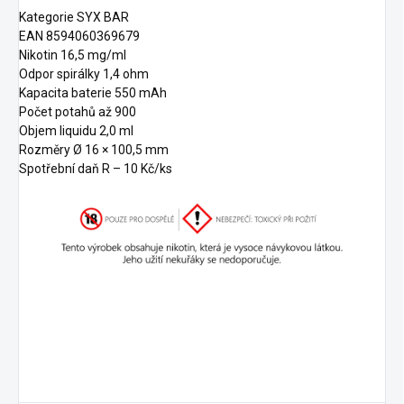
Kategorie SYX BAR
EAN 8594060369679
Nikotin 16,5 mg/ml
Odpor spirálky 1,4 ohm
Kapacita baterie 550 mAh
Počet potahů až 900
Objem liquidu 2,0 ml
Rozměry Ø 16 × 100,5 mm
Spotřební daň R – 10 Kč/ks