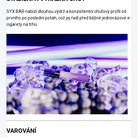
SYX BAR nabízí dlouhou výdrž a konzistentní chuťový profil od
prvního po poslední potah, což jej řadí před běžné jednorázové e-
cigarety na trhu
VAROVÁNÍ