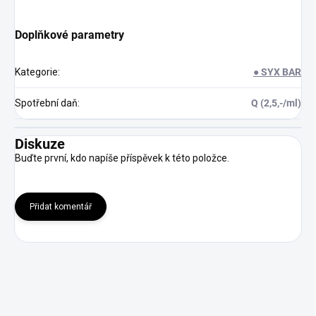
Doplňkové parametry
Kategorie
:
● SYX BAR
Spotřební daň
:
Q (2,5,-/ml)
Diskuze
Buďte první, kdo napíše příspěvek k této položce.
Přidat komentář