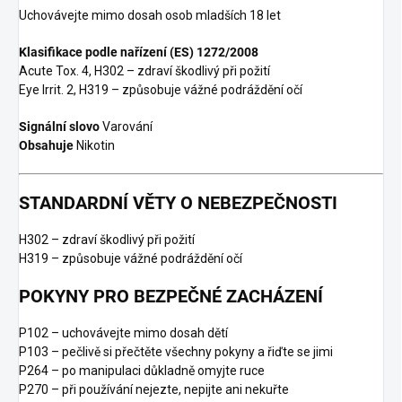
Uchovávejte mimo dosah osob mladších 18 let
Klasifikace podle nařízení (ES) 1272/2008
Acute Tox. 4, H302 – zdraví škodlivý při požití
Eye Irrit. 2, H319 – způsobuje vážné podráždění očí
Signální slovo
Varování
Obsahuje
Nikotin
STANDARDNÍ VĚTY O NEBEZPEČNOSTI
H302 – zdraví škodlivý při požití
H319 – způsobuje vážné podráždění očí
POKYNY PRO BEZPEČNÉ ZACHÁZENÍ
P102 – uchovávejte mimo dosah dětí
P103 – pečlivě si přečtěte všechny pokyny a řiďte se jimi
P264 – po manipulaci důkladně omyjte ruce
P270 – při používání nejezte, nepijte ani nekuřte