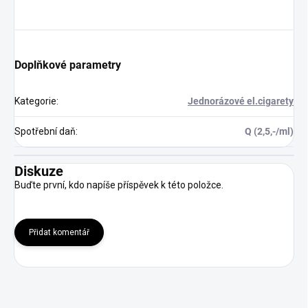
Doplňkové parametry
Kategorie
:
Jednorázové el.cigarety
Spotřební daň
:
Q (2,5,-/ml)
Diskuze
Buďte první, kdo napíše příspěvek k této položce.
Přidat komentář