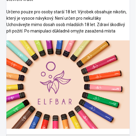
Určeno pouze pro osoby starší 18 let. Výrobek obsahuje nikotin,
který je vysoce návykový. Není určen pro nekuřáky
Uchovávejte mimo dosah osob mladších 18 let. Zdraví škodlivý
při požití. Po manipulaci důkladně omyjte zasažená místa