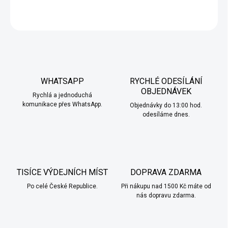
ZEPTAT SE
HLÍDAT
WHATSAPP
RYCHLÉ ODESÍLÁNÍ
OBJEDNÁVEK
Rychlá a jednoduchá
komunikace přes WhatsApp.
Objednávky do 13:00 hod.
odesíláme dnes.
TISÍCE VÝDEJNÍCH MÍST
DOPRAVA ZDARMA
Po celé České Republice.
Při nákupu nad 1500 Kč máte od
nás dopravu zdarma.