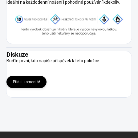
ideální na každodenní nošení i pohodlné používání kdekoliv.
Diskuze
Buďte první, kdo napíše příspěvek k této položce.
Přidat komentář
Z