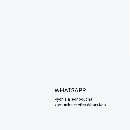
WHATSAPP
Rychlá a jednoduchá
komunikace přes WhatsApp.