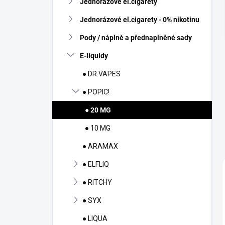
Jednorázové el.cigarety
í
p
Jednorázové el.cigarety - 0% nikotinu
a
n
Pody / náplně a přednaplněné sady
e
E-liquidy
l
● DR.VAPES
● POPIC!
● 20 MG
● 10 MG
● ARAMAX
● ELFLIQ
● RITCHY
● SYX
● LIQUA