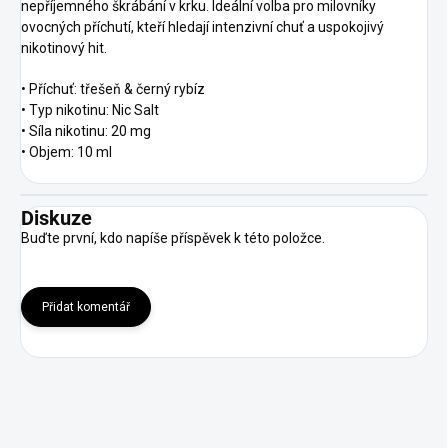
nepříjemného škrábání v krku. Ideální volba pro milovníky
ovocných příchutí, kteří hledají intenzivní chuť a uspokojivý
nikotinový hit.
• Příchuť: třešeň & černý rybíz
• Typ nikotinu: Nic Salt
• Síla nikotinu: 20 mg
• Objem: 10 ml
Diskuze
Buďte první, kdo napíše příspěvek k této položce.
Přidat komentář