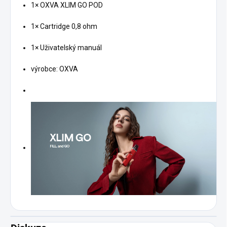
1× OXVA XLIM GO POD
1× Cartridge 0,8 ohm
1× Uživatelský manuál
výrobce: OXVA