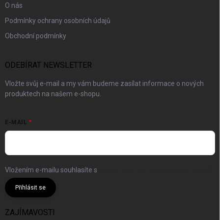
O nás
Podmínky ochrany osobních údajů
Obchodní podmínky
ODEBÍRAT NEWSLETTER
Vložte svůj e-mail a my vám budeme zasílat informace o nových
produktech na našem e-shopu.
E-MAIL
Vložením e-mailu souhlasíte s
podmínkami ochrany osobních údajů
Přihlásit se
ZAJÍMAVOSTI