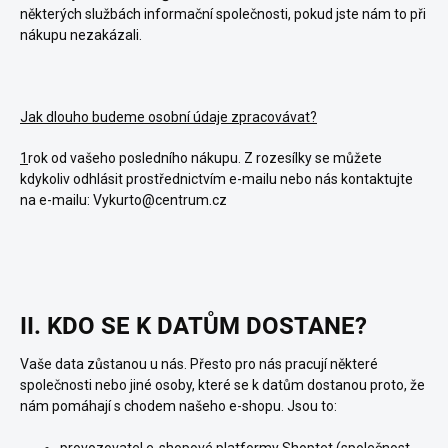
některých službách informační společnosti, pokud jste nám to při
nákupu nezakázali.
Jak dlouho budeme osobní údaje zpracovávat?
1
rok od vašeho posledního nákupu. Z rozesílky se můžete
kdykoliv odhlásit prostřednictvím e-mailu nebo nás kontaktujte
na e-mailu: Vykurto@centrum.cz
II. KDO SE K DATŮM DOSTANE?
Vaše data zůstanou u nás. Přesto pro nás pracují některé
společnosti nebo jiné osoby, které se k datům dostanou proto, že
nám pomáhají s chodem našeho e-shopu. Jsou to: