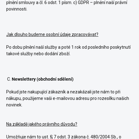
plnění smlouvy a čl. 6 odst. 1 písm. c) GDPR – plnění naší právní
povinnosti.
Jak dlouho budeme osobní údaje zpracovávat?
Po dobu plnění naší služby a poté 1 rok od posledního poskytnutí
takové služby nebo dodání zboží.
C.
Newslettery (obchodní sdělení)
Pokud jste nakupující zákazník a nezakázali jste nám to při
nákupu, použijeme vaši e-mailovou adresu pro rozesílku našich
novinek.
Na základě jakého právního důvodu?
Umožňuje nám to ust. § 7 odst. 3 zákona č. 480/2004 Sb., o