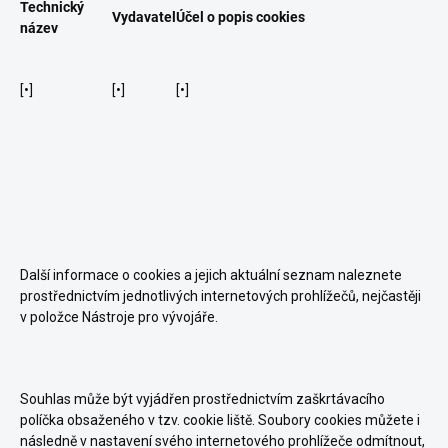
Technický
Vydavatel
Účel o popis cookies
název
[•]
[•]
[•]
Další informace o cookies a jejich aktuální seznam naleznete
prostřednictvím jednotlivých internetových prohlížečů, nejčastěji
v položce Nástroje pro vývojáře.
Souhlas může být vyjádřen prostřednictvím zaškrtávacího
políčka obsaženého v tzv. cookie liště. Soubory cookies můžete i
následně v nastavení svého internetového prohlížeče odmítnout,