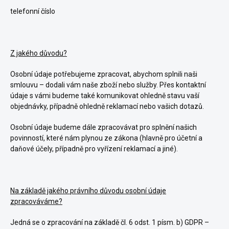
telefonní číslo
Z jakého důvodu?
Osobní údaje potřebujeme zpracovat, abychom splnili naši
smlouvu – dodali vám naše
zboží nebo služby
. Přes kontaktní
údaje s vámi budeme také komunikovat ohledně stavu vaší
objednávky, případně ohledně reklamací nebo vašich dotazů.
Osobní údaje budeme dále zpracovávat pro splnění našich
povinností, které nám plynou ze zákona (hlavně pro účetní a
daňové účely, případně pro vyřízení reklamací a jiné).
Na základě jakého právního důvodu osobní údaje
zpracováváme?
Jedná se o zpracování na základě čl. 6 odst. 1 písm. b) GDPR –