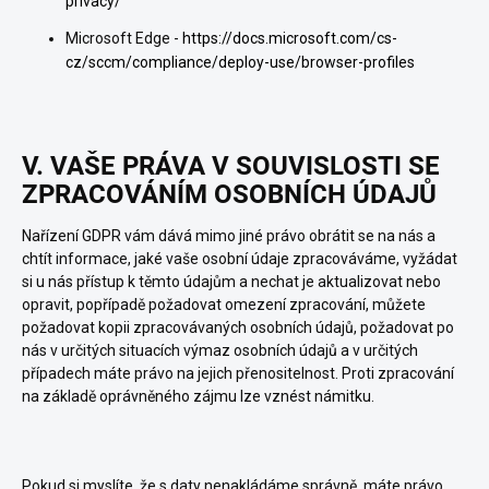
privacy/
Microsoft Edge -
https://docs.microsoft.com/cs-
cz/sccm/compliance/deploy-use/browser-profiles
V. VAŠE PRÁVA V SOUVISLOSTI SE
ZPRACOVÁNÍM OSOBNÍCH ÚDAJŮ
Nařízení GDPR vám dává mimo jiné právo obrátit se na nás a
chtít informace, jaké vaše osobní údaje zpracováváme, vyžádat
si u nás přístup k těmto údajům a nechat je aktualizovat nebo
opravit, popřípadě požadovat omezení zpracování, můžete
požadovat kopii zpracovávaných osobních údajů, požadovat po
nás v určitých situacích výmaz osobních údajů a v určitých
případech máte právo na jejich přenositelnost. Proti zpracování
na základě oprávněného zájmu lze vznést námitku.
Pokud si myslíte, že s daty nenakládáme správně, máte právo