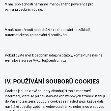
V naší společnosti nemáme jmenovaného pověřence pro
ochranu osobních údajů.
V naší společnosti nedochází k rozhodování na základě
automatického zpracování či profilování.
Pokud byste měli k osobním údajům otázky, kontaktujte nás na
e-mailové adrese Vykurto@centrum.cz
IV. POUŽÍVÁNÍ SOUBORŮ COOKIES
Cookies jsou textové soubory obsahující malé množství
informací, které se při návštěvě našich webových stránek stahují
do Vašeho zařízení. Soubory cookies se následně při každé další
návštěvě odesílají zpět na webovou stránku nebo jinou webovou