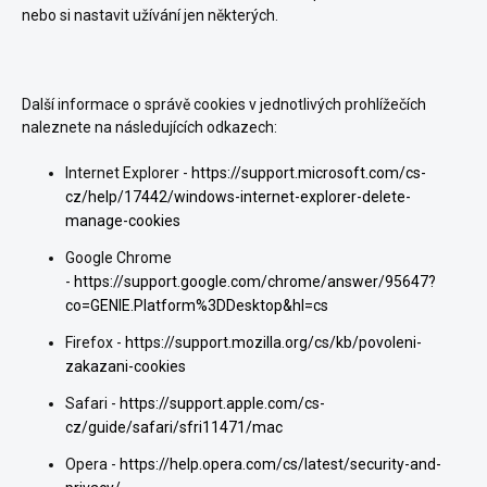
nebo si nastavit užívání jen některých.
Další informace o správě cookies v jednotlivých prohlížečích
naleznete na následujících odkazech:
Internet Explorer -
https://support.microsoft.com/cs-
cz/help/17442/windows-internet-explorer-delete-
manage-cookies
Google Chrome
-
https://support.google.com/chrome/answer/95647?
co=GENIE.Platform%3DDesktop&hl=cs
Firefox -
https://support.mozilla.org/cs/kb/povoleni-
zakazani-cookies
Safari -
https://support.apple.com/cs-
cz/guide/safari/sfri11471/mac
Opera -
https://help.opera.com/cs/latest/security-and-