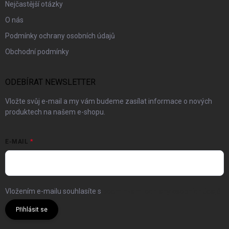
Nejčastější otázky
O nás
Podmínky ochrany osobních údajů
Obchodní podmínky
ODEBÍRAT NEWSLETTER
Vložte svůj e-mail a my vám budeme zasílat informace o nových
produktech na našem e-shopu.
E-MAIL
Vložením e-mailu souhlasíte s
podmínkami ochrany osobních údajů
Přihlásit se