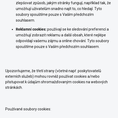
zlepšovat způsob, jakým stránky fungují, například tak, že
umožňují uživatelům snadno najít to, co hledají. Tyto
soubory spouštíme pouze s Vaším předchozím
souhlasem.
Reklamní cookies:
používají se ke sledování preferencí a
umožňují zobrazit reklamu a další obsah, které nejlépe
odpovídají vašemu zájmu a online chování. Tyto soubory
spouštíme pouze s Vaším předchozím souhlasem.
Upozorňujeme, že třetí strany (včetně např. poskytovatelů
externích služeb) mohou rovněž používat cookies a/nebo
přistupovat k údajům shromažďovaným cookies na webových
stránkách.
Používané soubory cookies: