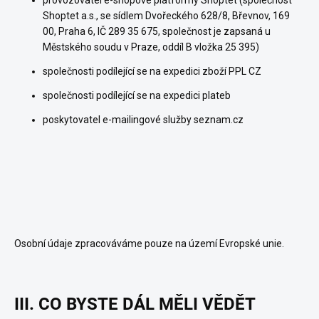
provozovatel e-shopové platformy Shoptet (společnost
Shoptet a.s., se sídlem Dvořeckého 628/8, Břevnov, 169
00, Praha 6, IČ 289 35 675, společnost je zapsaná u
Městského soudu v Praze, oddíl B vložka 25 395)
společnosti podílející se na expedici zboží PPL CZ
společnosti podílející se na expedici plateb
poskytovatel e-mailingové služby seznam.cz
Osobní údaje zpracováváme pouze na území Evropské unie.
III. CO BYSTE DÁL MĚLI VĚDĚT