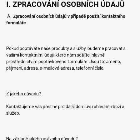
I. ZPRACOVÁNÍ OSOBNÍCH ÚDAJŮ
A.
Zpracování osobních údajů v případě použití kontaktního
formuláře
Pokud poptáváte naše produkty a služby, budeme pracovat s
vašimi kontaktními údaji, které nám sdělíte, hlavně
prostřednictvím poptávkového formuláře. Jsou to: Jméno,
příjmení, adresa, e-mailová adresa, telefonní číslo.
Z jakého důvodu?
Kontaktujeme vás přes ně pro další domluvu ohledně
zboží a
služeb
.
Na základě jakého právního důvodu?