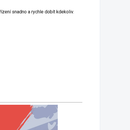
zení snadno a rychle dobít kdekoliv.