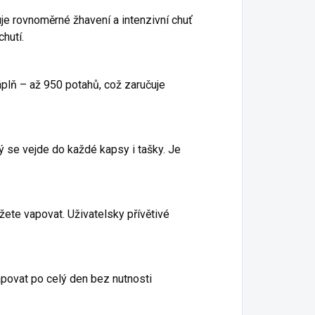
uje rovnoměrné žhavení a intenzivní chuť
hutí.
plň – až 950 potahů, což zaručuje
 se vejde do každé kapsy i tašky. Je
ůžete vapovat. Uživatelsky přívětivé
povat po celý den bez nutnosti