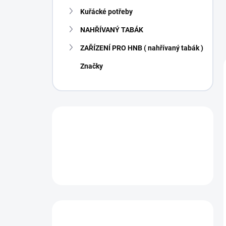
Kuřácké potřeby
NAHŘÍVANÝ TABÁK
ZAŘÍZENÍ PRO HNB ( nahřívaný tabák )
Značky