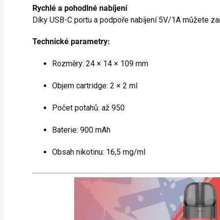
Rychlé a pohodlné nabíjení
Díky USB-C portu a podpoře nabíjení 5V/1A můžete zaří
Technické parametry:
Rozměry: 24 × 14 × 109 mm
Objem cartridge: 2 × 2 ml
Počet potahů: až 950
Baterie: 900 mAh
Obsah nikotinu: 16,5 mg/ml