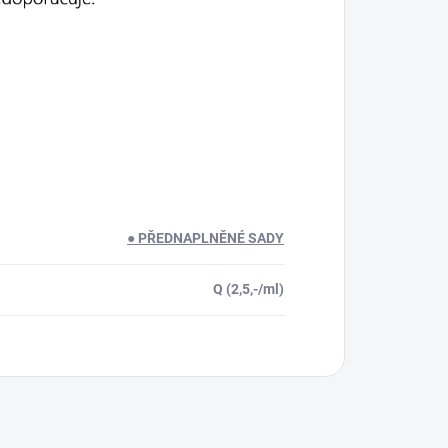
● PŘEDNAPLNĚNÉ SADY
Q (2,5,-/ml)