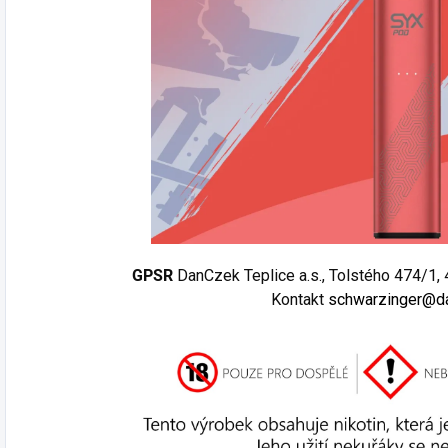
GPSR
DanCzek Teplice a.s., Tolstého 474/1, 
Kontakt
schwarzinger@d