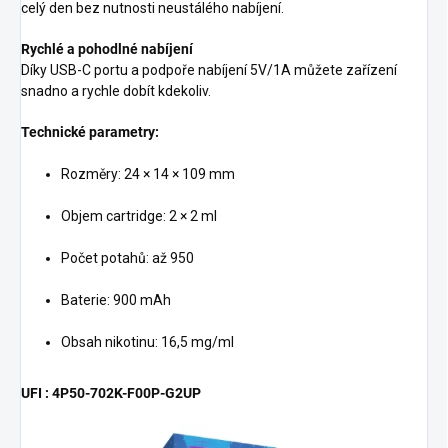
celý den bez nutnosti neustálého nabíjení.
Rychlé a pohodlné nabíjení
Díky USB-C portu a podpoře nabíjení 5V/1A můžete zařízení
snadno a rychle dobít kdekoliv.
Technické parametry:
Rozměry: 24 × 14 × 109 mm
Objem cartridge: 2 × 2 ml
Počet potahů: až 950
Baterie: 900 mAh
Obsah nikotinu: 16,5 mg/ml
UFI : 4P50-702K-F00P-G2UP