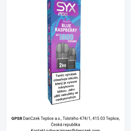
GPSR
DanCzek Teplice a.s., Tolstého 474/1, 415 03 Teplice,
Česká republika
Kontakt
schwarzinger@danczek.com