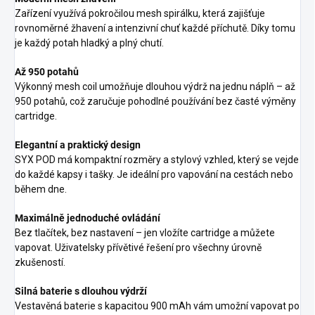
Zařízení využívá pokročilou mesh spirálku, která zajišťuje
rovnoměrné žhavení a intenzivní chuť každé příchutě. Díky tomu
je každý potah hladký a plný chutí.
Až 950 potahů
Výkonný mesh coil umožňuje dlouhou výdrž na jednu náplň – až
950 potahů, což zaručuje pohodlné používání bez časté výměny
cartridge.
Elegantní a praktický design
SYX POD má kompaktní rozměry a stylový vzhled, který se vejde
do každé kapsy i tašky. Je ideální pro vapování na cestách nebo
během dne.
Maximálně jednoduché ovládání
Bez tlačítek, bez nastavení – jen vložíte cartridge a můžete
vapovat. Uživatelsky přívětivé řešení pro všechny úrovně
zkušeností.
Silná baterie s dlouhou výdrží
Vestavěná baterie s kapacitou 900 mAh vám umožní vapovat po