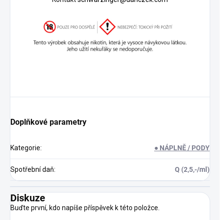
Doplňkové parametry
Kategorie
:
● NÁPLNĚ / PODY
Spotřební daň
:
Q (2,5,-/ml)
Diskuze
Buďte první, kdo napíše příspěvek k této položce.