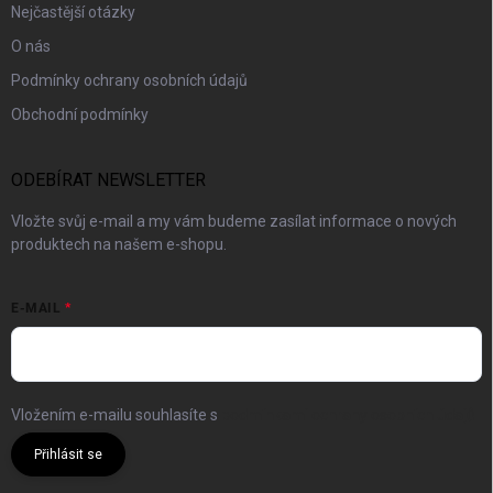
Nejčastější otázky
O nás
Podmínky ochrany osobních údajů
Obchodní podmínky
ODEBÍRAT NEWSLETTER
Vložte svůj e-mail a my vám budeme zasílat informace o nových
produktech na našem e-shopu.
E-MAIL
Vložením e-mailu souhlasíte s
podmínkami ochrany osobních údajů
Přihlásit se