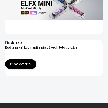
Diskuze
Buďte první, kdo napíše příspěvek k této položce.
Přidat komentář
Z