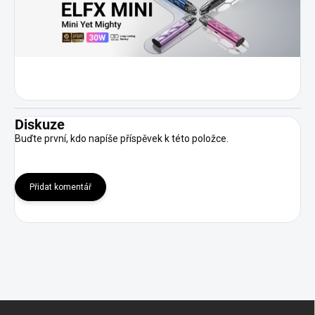
Diskuze
Buďte první, kdo napíše příspěvek k této položce.
Přidat komentář
Z