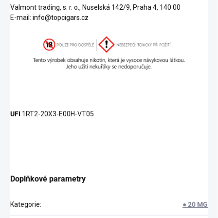
Valmont trading, s. r. o., Nuselská 142/9, Praha 4, 140 00
E-mail:
info@topcigars.cz
UFI
1RT2-20X3-E00H-VT05
Doplňkové parametry
Kategorie
:
● 20 MG