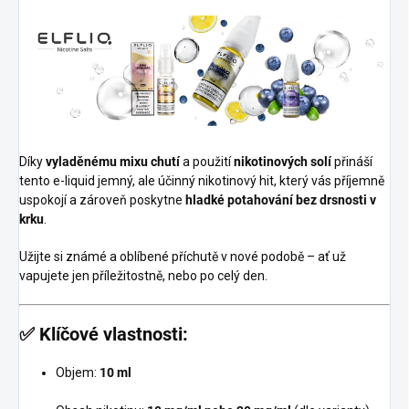
Díky
vyladěnému mixu chutí
a použití
nikotinových solí
přináší
tento e-liquid jemný, ale účinný nikotinový hit, který vás příjemně
uspokojí a zároveň poskytne
hladké potahování bez drsnosti v
krku
.
Užijte si známé a oblíbené příchutě v nové podobě – ať už
vapujete jen příležitostně, nebo po celý den.
✅
Klíčové vlastnosti:
Objem:
10 ml