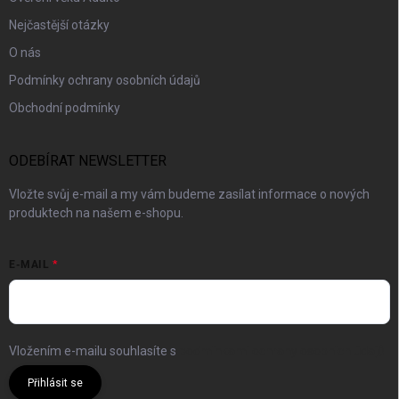
Nejčastější otázky
O nás
Podmínky ochrany osobních údajů
Obchodní podmínky
ODEBÍRAT NEWSLETTER
Vložte svůj e-mail a my vám budeme zasílat informace o nových
produktech na našem e-shopu.
E-MAIL
Vložením e-mailu souhlasíte s
podmínkami ochrany osobních údajů
Přihlásit se