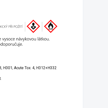
 3, H301; Acute Tox. 4, H312+H332
.