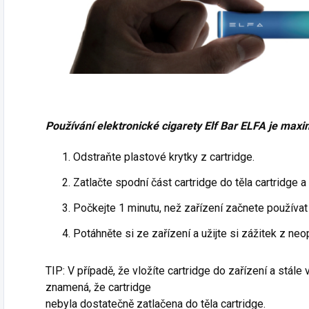
Používání elektronické cigarety Elf Bar ELFA je max
Odstraňte plastové krytky z cartridge.
Zatlačte spodní část cartridge do těla cartridge a
Počkejte 1 minutu, než zařízení začnete používat 
Potáhněte si ze zařízení a užijte si zážitek z ne
TIP: V případě, že vložíte cartridge do zařízení a stále 
znamená, že cartridge
nebyla dostatečně zatlačena do těla cartridge.