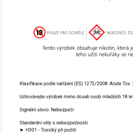
Klasifikace podle nařízení (ES) 1272/2008: Acute Tox.
Uchovávejte výrobek mimo dosah osob mladších 18 let
Signální slovo: Nebezpečí
Standardní věty o nebezpečnosti:
► H301 - Toxický při požití