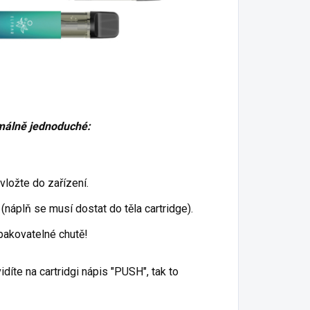
imálně jednoduché:
 vložte do zařízení.
(náplň se musí dostat do těla cartridge).
opakovatelné chutě!
vidíte na cartridgi nápis "PUSH", tak to