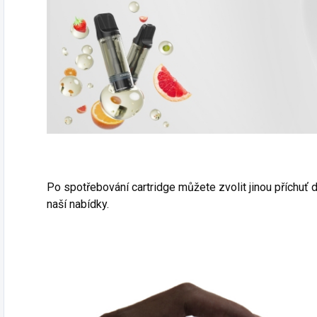
Po spotřebování cartridge můžete zvolit jinou příchuť d
naší nabídky.