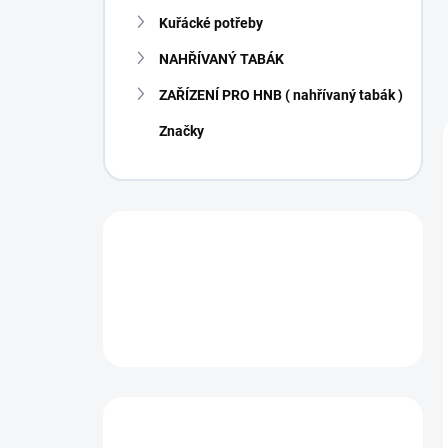
Kuřácké potřeby
NAHŘÍVANÝ TABÁK
ZAŘÍZENÍ PRO HNB ( nahřívaný tabák )
Značky