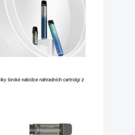
íky široké nabídce náhradních cartridgí z