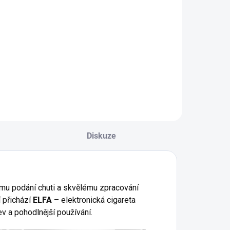
Diskuze
ému podání chuti a skvělému zpracování
í přichází
ELFA
– elektronická cigareta
v a pohodlnější používání.