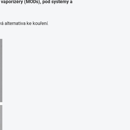
 vaporizéry (MODs), pod systémy a
á alternativa ke kouření.