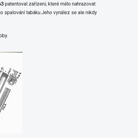
63
patentoval zařízení, které mělo nahrazovat
o spalování tabáku.Jeho vynález se ale nikdy
oby.