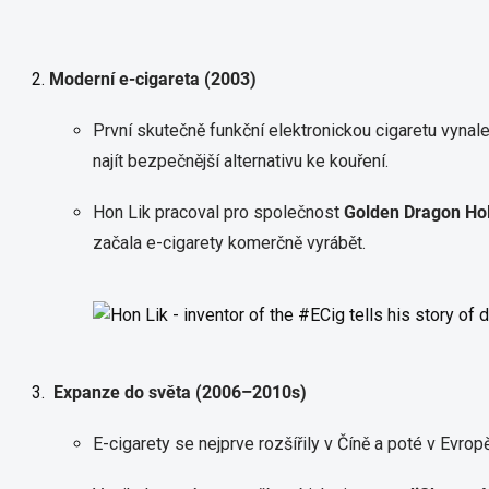
Moderní e-cigareta (2003)
První skutečně funkční elektronickou cigaretu vynal
najít bezpečnější alternativu ke kouření.
Hon Lik pracoval pro společnost
Golden Dragon Ho
začala e-cigarety komerčně vyrábět.
Expanze do světa (2006–2010s)
E-cigarety se nejprve rozšířily v Číně a poté v Evrop