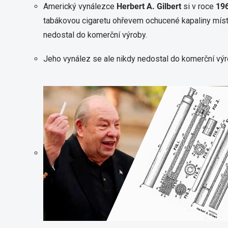
Americký vynálezce
Herbert A. Gilbert
si v roce
19
tabákovou cigaretu ohřevem ochucené kapaliny míst
nedostal do komerční výroby.
Jeho vynález se ale nikdy nedostal do komerční výr