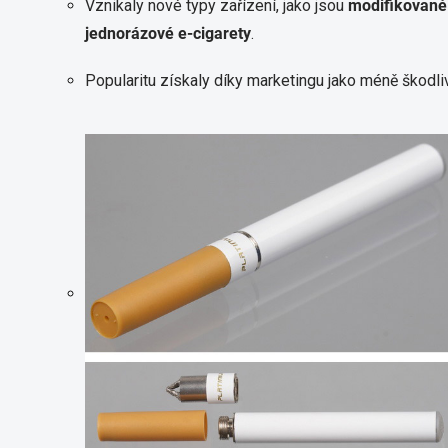
Vznikaly nové typy zařízení, jako jsou
modifikované
jednorázové e-cigarety
.
Popularitu získaly díky marketingu jako méně škodliv